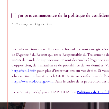
j'ai pris connaissance de la politique de confide
* Champ obligatoire
Les informations recueillies sur ce formulaire sont enregistrée
de l'Agence / du Réseau qui reste Responsable du Traitement de 
jusqu'à demande de suppression et sont destinées à l'Agence / au
d’opposition, de limitation et de portabilité de vos données. 
https://cnil.fr/fr
pour plus d’informations sur vos droits. Si vous
adresser une réclamation à la CNIL. Nous vous informons de l’exi
https://www.bloctel.gouv.fr
. Dans le cadre de la protection des
Ce site est protégé par reCAPTCHA, les
Politiques de Confide