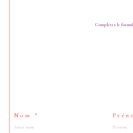
Complétez le formula
Nom *
Prén