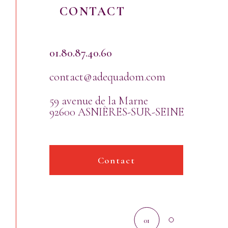
CONTACT
01.80.87.40.60
contact@adequadom.com
59 avenue de la Marne
92600
ASNIÈRES-SUR-SEINE
Contact
01