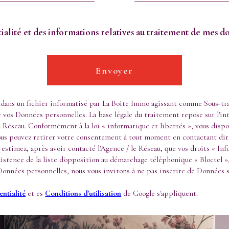
ntialité et des informations relatives au traitement de mes 
Envoyer
s dans un fichier informatisé par La Boite Immo agissant comme Sous-tra
vos Données personnelles. La base légale du traitement repose sur l'int
 Réseau. Conformément à la loi « informatique et libertés », vous dispos
Vous pouvez retirer votre consentement à tout moment en contactant dir
 estimez, après avoir contacté l'Agence / le Réseau, que vos droits « In
stence de la liste d'opposition au démarchage téléphonique « Bloctel », 
 Données personnelles, nous vous invitons à ne pas inscrire de Données s
ntialité
et es
Conditions d'utilisation
de Google s'appliquent.