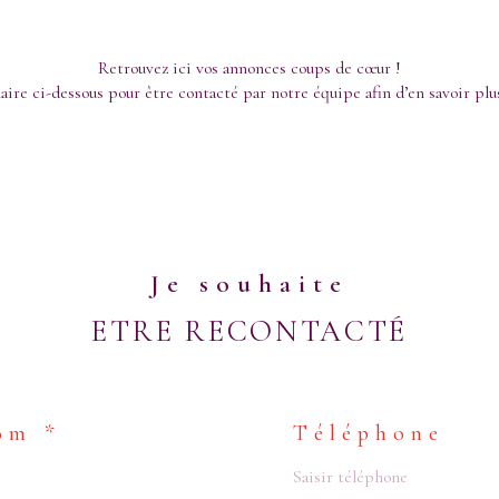
Retrouvez ici vos annonces coups de cœur !
ire ci-dessous pour être contacté par notre équipe afin d’en savoir plus
Je souhaite
ETRE RECONTACTÉ
om *
Téléphone