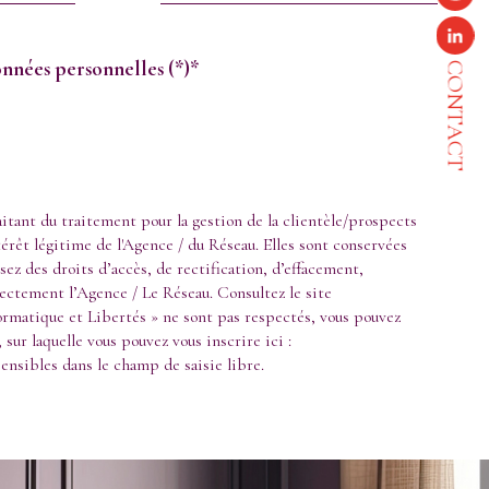
données personnelles (*)*
CONTACT
itant du traitement pour la gestion de la clientèle/prospects
érêt légitime de l'Agence / du Réseau. Elles sont conservées
ez des droits d’accès, de rectification, d’effacement,
ectement l’Agence / Le Réseau. Consultez le site
formatique et Libertés » ne sont pas respectés, vous pouvez
sur laquelle vous pouvez vous inscrire ici :
ensibles dans le champ de saisie libre.