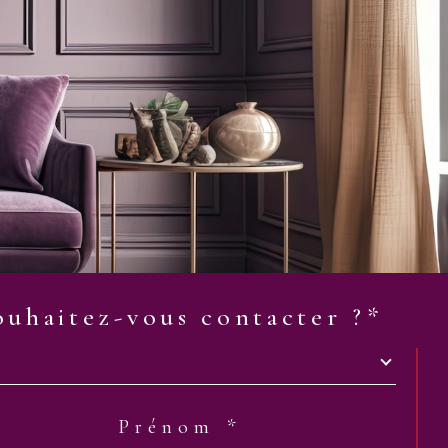
ouhaitez-vous contacter ?*
Prénom *