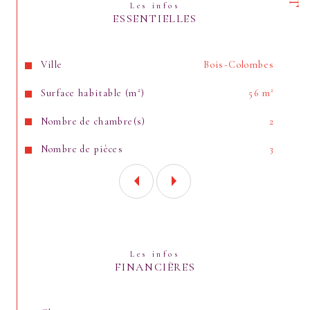
Les infos
ESSENTIELLES
Caractéristiques
Valeurs
Ville
Bois-Colombes
Surface habitable (m²)
56 m²
Nombre de chambre(s)
2
Nombre de pièces
3
Les infos
FINANCIÈRES