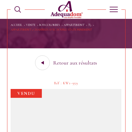
ACCUEIL
VENTE
BOIS COLOMBES
APPARTEMENT
T3
APPARTEMENT 2 CHAMBRES AVEC DOUBLE STATIONNEMENT
Retour aux résultats
Réf : KW1-959
VENDU