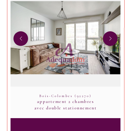
Bois-Colombes (92270)
appartement 2 chambres
avec double stationnement