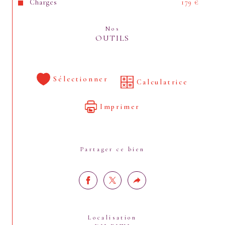
Charges
179 €
Nos
OUTILS
Sélectionner
Calculatrice
Imprimer
Partager ce bien
Localisation