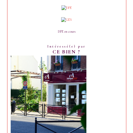
DPE en cours
Intéressé(e) par
CE BIEN ?