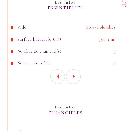
Les infos
ESSENTIELLES
Caractéristiques
Valeurs
Ville
Bois-Colombes
Surface habitable (m²)
78,32 m²
Nombre de chambre(s)
3
Nombre de pièces
4
Les infos
FINANCIÈRES