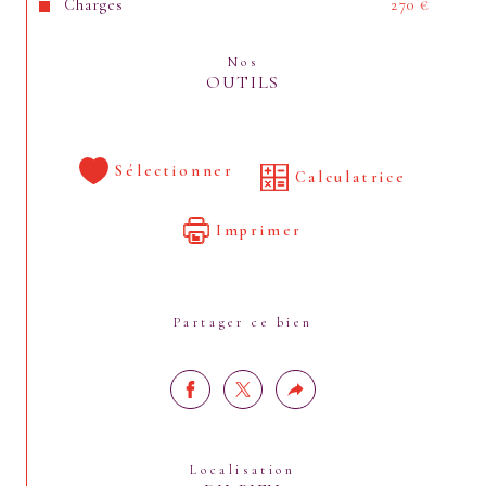
Charges
270 €
Nos
OUTILS
Sélectionner
Calculatrice
Imprimer
Partager ce bien
Localisation