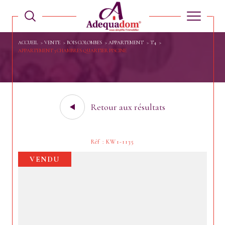
ACCUEIL
VENTE
BOIS COLOMBES
APPARTEMENT
T4
APPARTEMENT 3 CHAMBRES QUARTIER PISCINE
Retour aux résultats
Réf : KW1-1135
VENDU