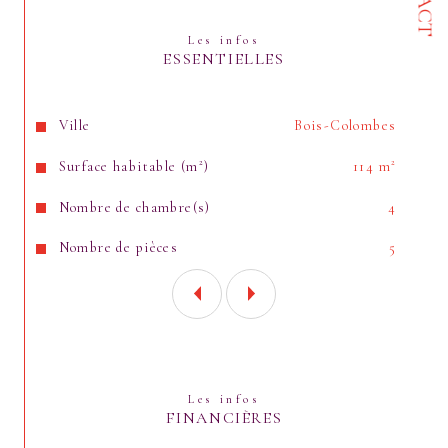
Les infos
ESSENTIELLES
Caractéristiques
Valeurs
Ville
Bois-Colombes
Surface habitable (m²)
114 m²
Nombre de chambre(s)
4
Nombre de pièces
5
Les infos
FINANCIÈRES