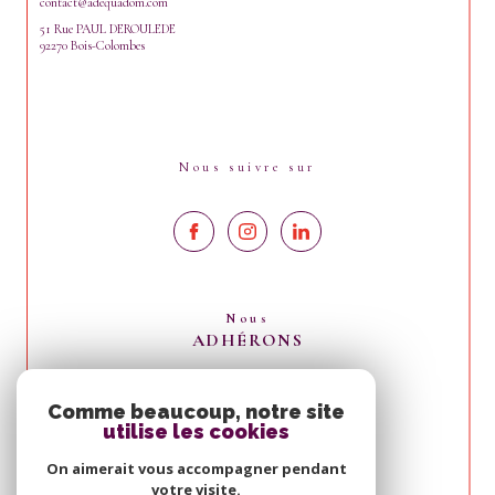
contact@adequadom.com
51 Rue PAUL DEROULEDE
92270 Bois-Colombes
Nous suivre sur
Nous
ADHÉRONS
Comme beaucoup, notre site
utilise les cookies
On aimerait vous accompagner pendant
votre visite.