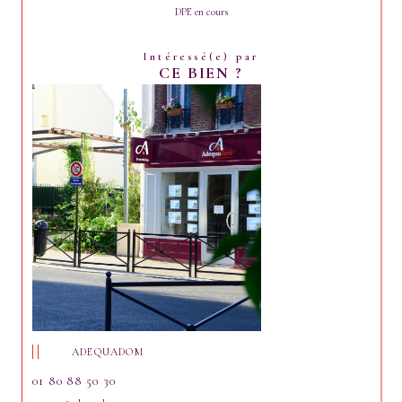
DPE en cours
Intéressé(e) par
CE BIEN ?
ADEQUADOM
01 80 88 50 30