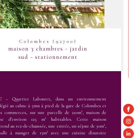
Colombes (92700)
maison 3 chambres - jardin
sud - stationnement
 – Quartier Labouret, dans un environnement
légié au calme à 5mn à pied de la gare de Colombes et
es commerces, sur une parcelle de 220m², maison de
me d’environ 125 m² habitables. Cette maison
end au rez-de-chaussée, une entrée, un séjour de 30m²,
salle à manger de 13m² avec une cuisine dînatoire