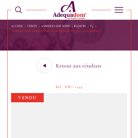
ACCUEIL
VENTE
ASNIERES SUR SEINE
MAISON
T5
ASNIERES SUR SEINE MENIL MAISON INDIVIDUELLE 3 CHAMBRES
Retour aux résultats
Réf : KW1-1144
VENDU