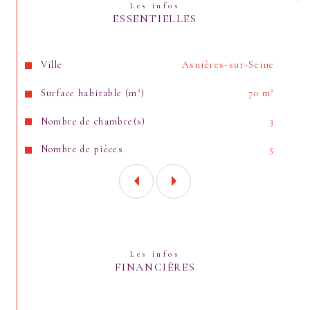
Les infos
ESSENTIELLES
Caractéristiques
Valeurs
Ville
Asnières-sur-Seine
Surface habitable (m²)
70 m²
Nombre de chambre(s)
3
Nombre de pièces
5
Les infos
FINANCIÈRES