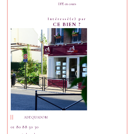
DPE en cours
Intéressé(e) par
CE BIEN ?
ADEQUADOM
01 80 88 50 30